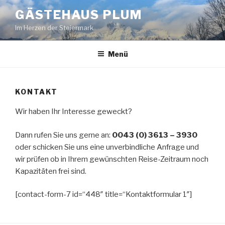
Zum
GÄSTEHAUS PLUM
Inhalt
Im Herzen der Steiermark
springen
Menü
KONTAKT
Wir haben Ihr Interesse geweckt?
Dann rufen Sie uns gerne an:
0043 (0) 3613 – 3930
oder schicken Sie uns eine unverbindliche Anfrage und
wir prüfen ob in Ihrem gewünschten Reise-Zeitraum noch
Kapazitäten frei sind.
[contact-form-7 id=“448″ title=“Kontaktformular 1″]