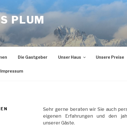
S PLUM
mmen
Die Gastgeber
Unser Haus
Unsere Preise
Impressum
REN
Sehr gerne beraten wir Sie auch pers
eigenen Erfahrungen und den jah
unserer Gäste.