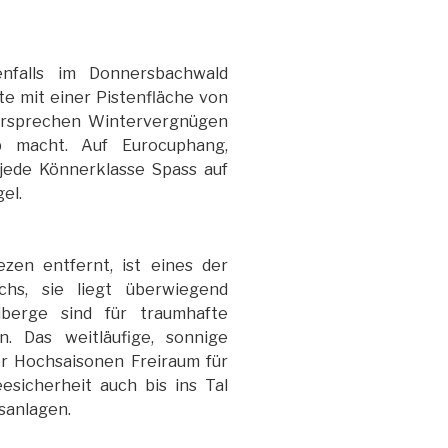
nfalls im Donnersbachwald
ste mit einer Pistenfläche von
ersprechen Wintervergnügen
 macht. Auf Eurocuphang,
 jede Könnerklasse Spass auf
el.
ezen entfernt, ist eines der
chs, sie liegt überwiegend
berge sind für traumhafte
n. Das weitläufige, sonnige
r Hochsaisonen Freiraum für
sicherheit auch bis ins Tal
sanlagen.