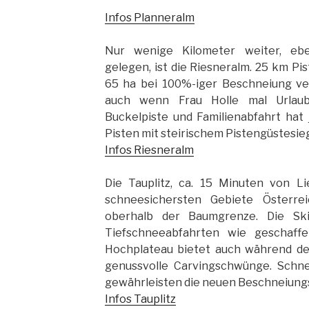
Infos Planneralm
Nur wenige Kilometer weiter, ebe
gelegen, ist die Riesneralm. 25 km Pi
65 ha bei 100%-iger Beschneiung v
auch wenn Frau Holle mal Urlaub
Buckelpiste und Familienabfahrt hat
Pisten mit steirischem Pistengüstesieg
Infos Riesneralm
Die Tauplitz, ca. 15 Minuten von Li
schneesichersten Gebiete Österrei
oberhalb der Baumgrenze. Die Ski
Tiefschneeabfahrten wie geschaffe
Hochplateau bietet auch während de
genussvolle Carvingschwünge. Schnee
gewährleisten die neuen Beschneiung
Infos Tauplitz