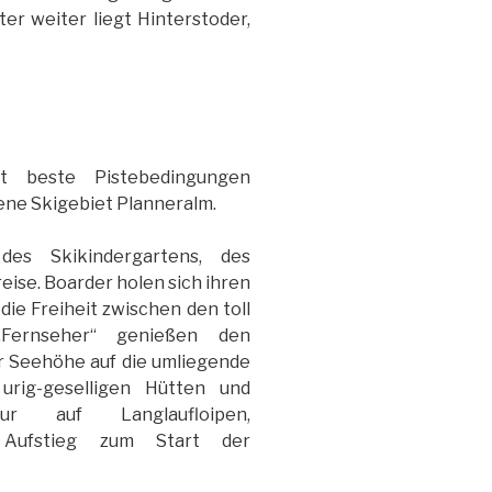
er weiter liegt Hinterstoder,
t beste Pistebedingungen
ene Skigebiet Planneralm.
des Skikindergartens, des
eise. Boarder holen sich ihren
die Freiheit zwischen den toll
 „Fernseher“ genießen den
r Seehöhe auf die umliegende
urig-geselligen Hütten und
r auf Langlaufloipen,
Aufstieg zum Start der