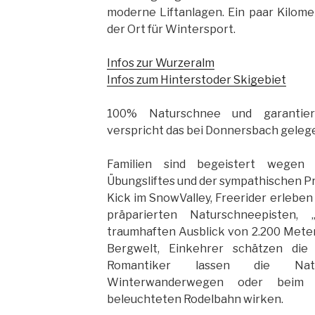
moderne Liftanlagen. Ein paar Kilomet
der Ort für Wintersport.
Infos zur Wurzeralm
Infos zum Hinterstoder Skigebiet
100% Naturschnee und garantier
verspricht das bei Donnersbach geleg
Familien sind begeistert wegen 
Übungsliftes und der sympathischen Pr
Kick im SnowValley, Freerider erleben 
präparierten Naturschneepisten,
traumhaften Ausblick von 2.200 Mete
Bergwelt, Einkehrer schätzen die 
Romantiker lassen die Natu
Winterwanderwegen oder beim 
beleuchteten Rodelbahn wirken.