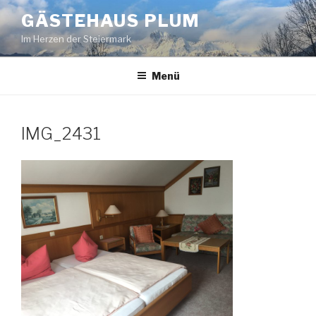
Zum
GÄSTEHAUS PLUM
Inhalt
Im Herzen der Steiermark
springen
Menü
IMG_2431